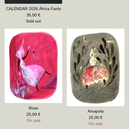
CALENDAR 2026 Àfrica Fanlo
35,00
€
Sold out
Rose
Amapola
25,00
€
25,00
€
On sale
On sale