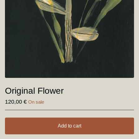
Original Flower
120,00
€
On sale
Add to cart