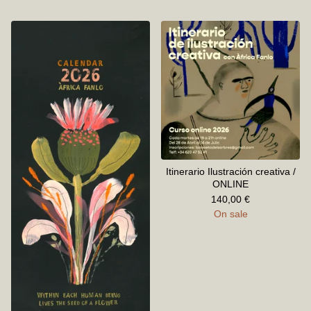
Itinerario Ilustración creativa /
ONLINE
140,00
€
On sale